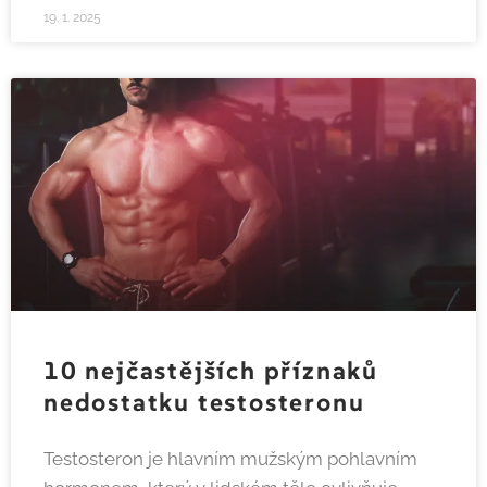
19. 1. 2025
10 nejčastějších příznaků
nedostatku testosteronu
Testosteron je hlavním mužským pohlavním