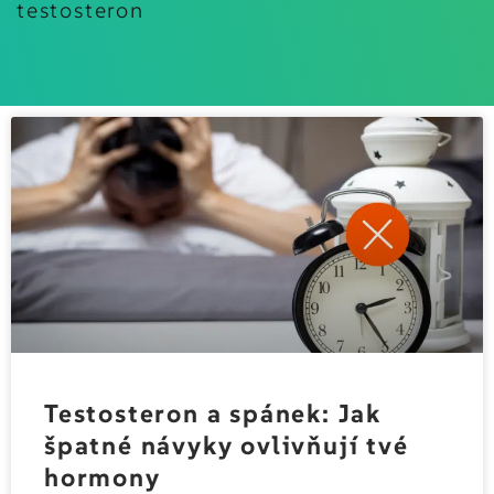
testosteron
Sign up
Already have an account?
Sign in
Testosteron a spánek: Jak
špatné návyky ovlivňují tvé
hormony