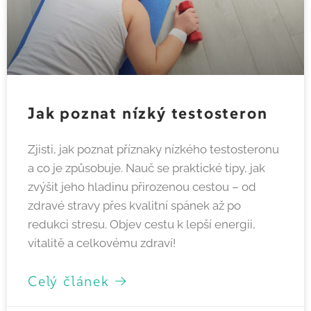
Jak poznat nízký testosteron
Zjisti, jak poznat příznaky nízkého testosteronu
a co je způsobuje. Nauč se praktické tipy, jak
zvýšit jeho hladinu přirozenou cestou – od
zdravé stravy přes kvalitní spánek až po
redukci stresu. Objev cestu k lepší energii,
vitalitě a celkovému zdraví!
Celý článek →