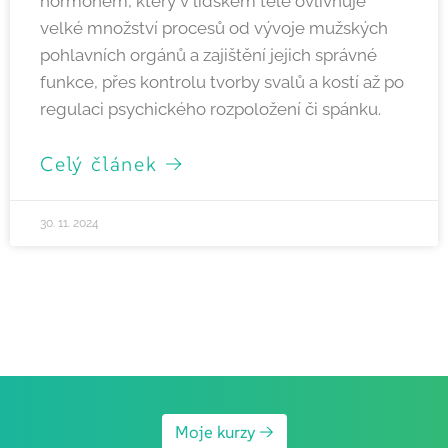
hormonem, který v lidském těle ovlivňuje
velké množství procesů od vývoje mužských
pohlavních orgánů a zajištění jejich správné
funkce, přes kontrolu tvorby svalů a kostí až po
regulaci psychického rozpoložení či spánku.
Celý článek →
30. 11. 2024
Moje kurzy →