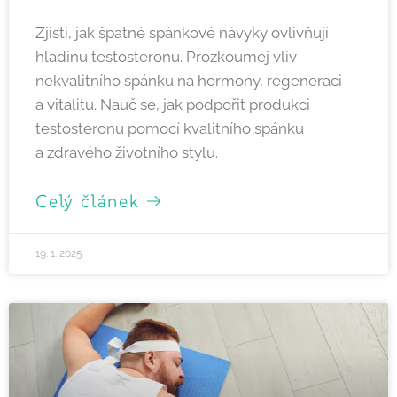
Zjisti, jak špatné spánkové návyky ovlivňují
hladinu testosteronu. Prozkoumej vliv
nekvalitního spánku na hormony, regeneraci
a vitalitu. Nauč se, jak podpořit produkci
testosteronu pomocí kvalitního spánku
a zdravého životního stylu.
Celý článek →
19. 1. 2025