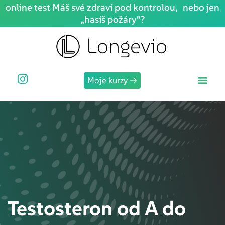
online test Máš své zdraví pod kontrolou, nebo jen
„hasíš požáry“?
Sign in
Sign up
Sign in
Don’t have an account?
Sign up
Moje kurzy →
Lost your password?
Remember me
Testosteron od A do